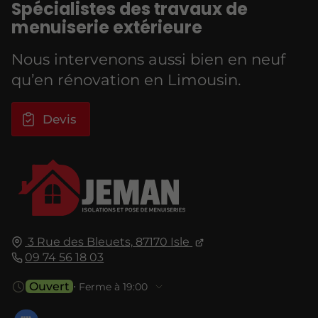
Spécialistes des travaux de
menuiserie extérieure
Nous intervenons aussi bien en neuf
qu’en rénovation en Limousin.
Devis
3 Rue des Bleuets,
87170
Isle
09 74 56 18 03
Ouvert
⋅ Ferme à 19:00