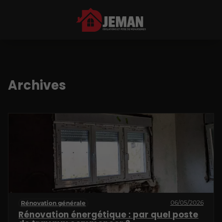
Archives
06/05/2026
Rénovation générale
Rénovation énergétique : par quel poste