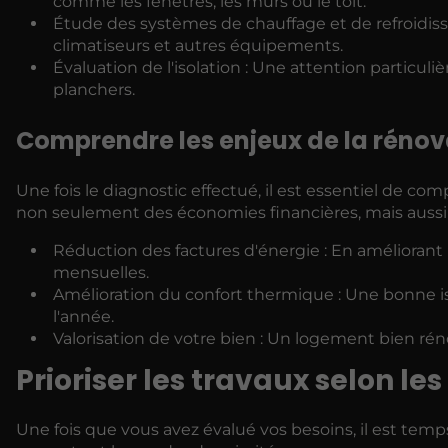
comme les fenêtres, les murs ou le toit.
Étude des systèmes de chauffage et de refroidisse
climatiseurs et autres équipements.
Évaluation de l'isolation : Une attention particuli
planchers.
Comprendre les enjeux de la rénov
Une fois le diagnostic effectué, il est essentiel de com
non seulement des économies financières, mais aussi 
Réduction des factures d'énergie : En améliorant
mensuelles.
Amélioration du confort thermique : Une bonne 
l'année.
Valorisation de votre bien : Un logement bien rén
Prioriser les travaux selon le
Une fois que vous avez évalué vos besoins, il est temps 