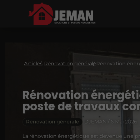
Articles
Rénovation générale
Rénovation énergéti
poste de travaux c
Rénovation générale
DJEMAN / 6 Mai 2026
La rénovation énergétique est devenue une p