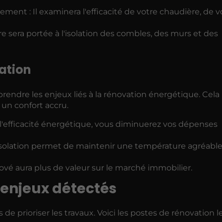
ment : Il examinera l'efficacité de votre chaudière, de v
ère sera portée à l'isolation des combles, des murs et des
ation
prendre les enjeux liés à la rénovation énergétique. Cela 
un confort accru.
 l'efficacité énergétique, vous diminuerez vos dépenses
isolation permet de maintenir une température agréable
ové aura plus de valeur sur le marché immobilier.
s enjeux détectés
de prioriser les travaux. Voici les postes de rénovation l