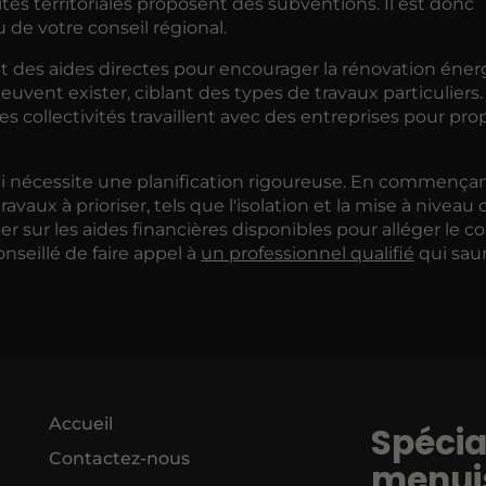
tés territoriales proposent des subventions. Il est donc
 de votre conseil régional.
 des aides directes pour encourager la rénovation éner
euvent exister, ciblant des types de travaux particuliers.
nes collectivités travaillent avec des entreprises pour pr
i nécessite une planification rigoureuse. En commença
aux à prioriser, tels que l'isolation et la mise à niveau 
 sur les aides financières disponibles pour alléger le c
onseillé de faire appel à
un professionnel qualifié
qui sau
Accueil
Spécia
Contactez-nous
menuis