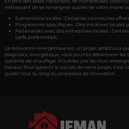
En plus des aides nationales, de nombreuses collectivi
intéressant de se renseigner auprès de votre mairie ou
Subventions locales : Certaines communes offrent
Programmes spécifiques : Des initiatives locales p
Partenariats avec des entreprises locales : Certai
tarifs préférentiels.
La rénovation énergétique est un projet ambitieux qu
diagnostic énergétique, vous pourrez déterminer les trav
système de chauffage. N'oubliez pas de vous renseigner
travaux. Pour garantir le succès de votre projet, il est c
guider tout au long du processus de rénovation.