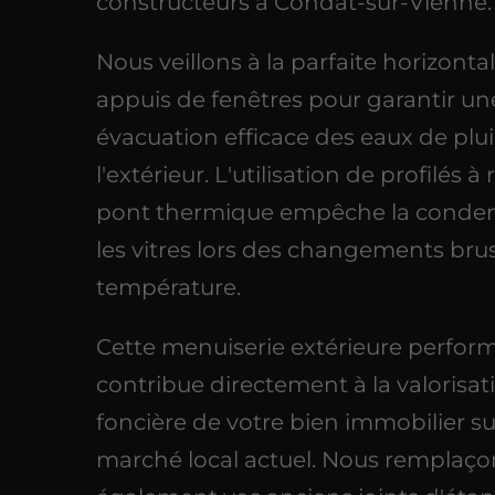
constructeurs à Condat-sur-Vienne.
Nous veillons à la parfaite horizontal
appuis de fenêtres pour garantir un
évacuation efficace des eaux de plui
l'extérieur. L'utilisation de profilés 
pont thermique empêche la conden
les vitres lors des changements br
température.
Cette menuiserie extérieure perfor
contribue directement à la valorisat
foncière de votre bien immobilier su
marché local actuel. Nous remplaço