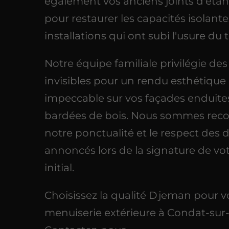
également vos anciens joints d'éta
pour restaurer les capacités isolant
installations qui ont subi l'usure du
Notre équipe familiale privilégie des
invisibles pour un rendu esthétique
impeccable sur vos façades enduite
bardées de bois. Nous sommes rec
notre ponctualité et le respect des d
annoncés lors de la signature de vot
initial.
Choisissez la qualité Djeman pour v
menuiserie extérieure à Condat-sur