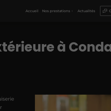
Accueil
Nos prestations
Actualités
C
xtérieure à Cond
iserie
r