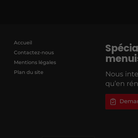
Accueil
Spécia
Contactez-nous
menuis
Mentions légales
Plan du site
Nous inte
qu’en rén
Deman