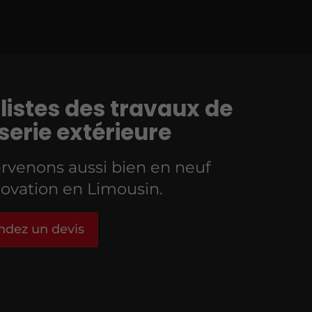
listes des travaux de
erie extérieure
rvenons aussi bien en neuf
ovation en Limousin.
dez un devis