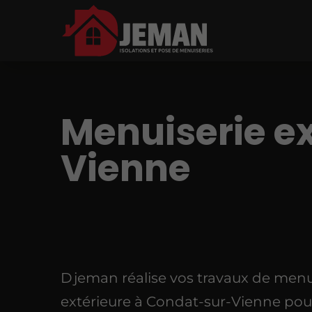
Menuiserie e
Vienne
Djeman réalise vos travaux de menu
extérieure à Condat-sur-Vienne pou