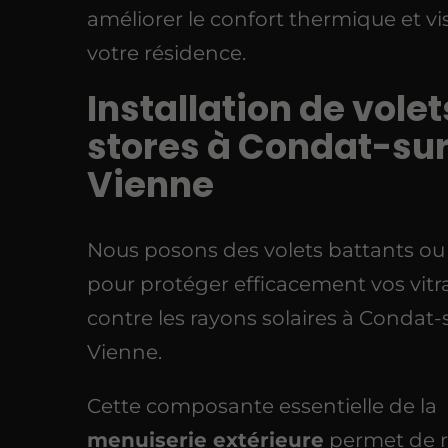
améliorer le confort thermique et vi
votre résidence.
Installation de volet
stores à Condat-su
Vienne
Nous posons des volets battants ou
pour protéger efficacement vos vit
contre les rayons solaires à Condat-
Vienne.
Cette composante essentielle de la
menuiserie extérieure
permet de r