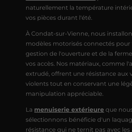
naturellement la température intéri
vos pièces durant l'été.
À Condat-sur-Vienne, nous installo
modèles motorisés connectés pour fa
gestion de l'ouverture et de la ferm
vos accès. Nos matériaux, comme l
extrudé, offrent une résistance aux 
violents tout en conservant une lég
manipulation appréciable.
La
menuiserie extérieure
que nou
sélectionnons bénéficie d'un laqua
résistance qui ne ternit pas avec le